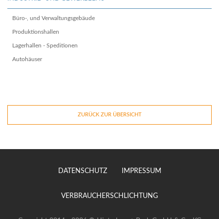
Büro-, und Verwaltungsgebäude
Produktionshallen
Lagerhallen - Speditionen
Autohäuser
ZURÜCK ZUR ÜBERSICHT
DATENSCHUTZ
IMPRESSUM
VERBRAUCHERSCHLICHTUNG