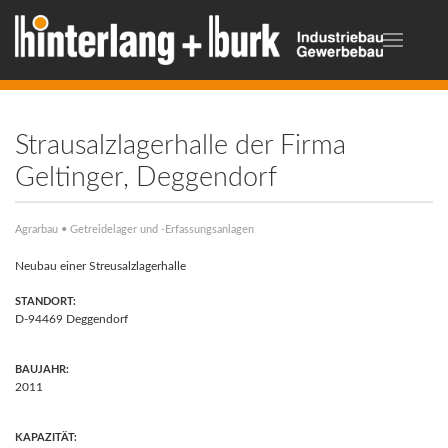
Strausalzlagerhalle der Firma
Geltinger, Deggendorf
Agrarbau • Getreidelager und -Erfassungsanlagen
Neubau einer Streusalzlagerhalle
STANDORT:
D-94469 Deggendorf
BAUJAHR:
2011
KAPAZITÄT: