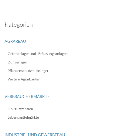
Kategorien
AGRARBAU
Getreidelager und -Erfassungsanlagen
Düngerlager
Pflanzenschutzmittellager
Weitere Agrarbauten
VERBRAUCHERMÄRKTE
Einkaufszentren
Lebensmittelmärkte
INDUSTRIE- UND GEWERBEBAU