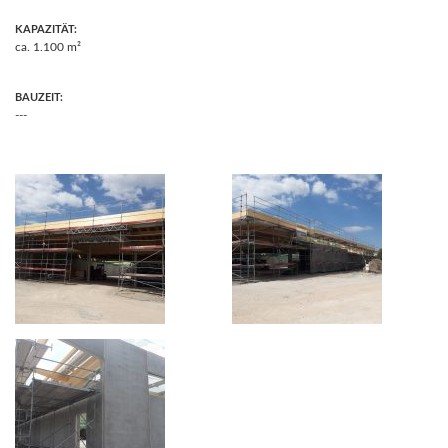
KAPAZITÄT:
ca. 1.100 m²
BAUZEIT:
---